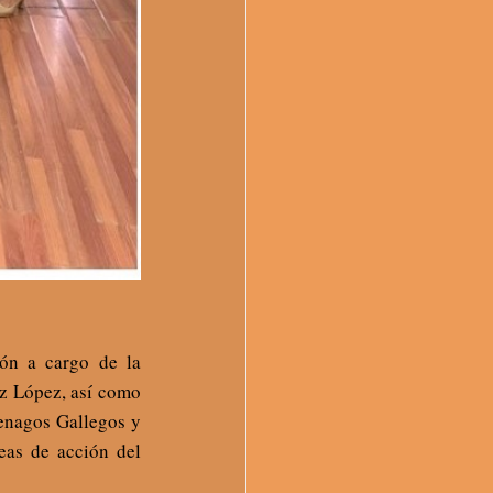
ión a cargo de la
z López, así como
Penagos Gallegos y
neas de acción del