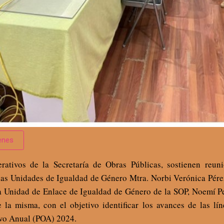
enes
ativos de la Secretaría de Obras Públicas, sostienen reun
las Unidades de Igualdad de Género Mtra. Norbi Verónica Pére
 la Unidad de Enlace de Igualdad de Género de la SOP, Noemí 
e la misma, con el objetivo identificar los avances de las lí
vo Anual (POA) 2024.