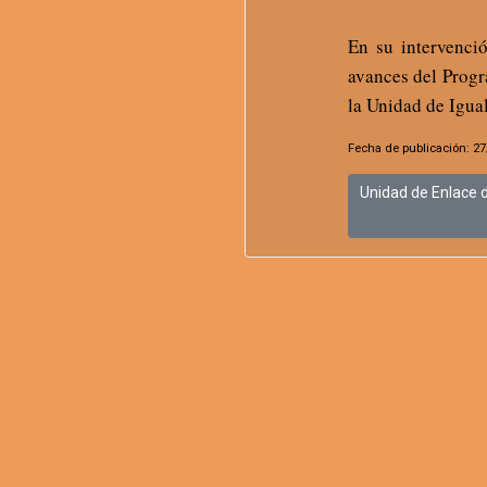
En su intervenció
avances del Progr
la Unidad de Igua
Fecha de publicación: 2
Unidad de Enlace 