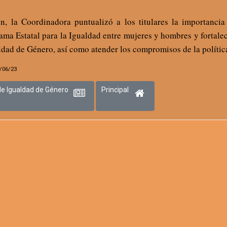
n, la Coordinadora puntualizó a los titulares la importancia 
ama Estatal para la Igualdad entre mujeres y hombres y fortalec
ldad de Género, así como atender los compromisos de la polític
7/06/23
de Igualdad de Género
Principal