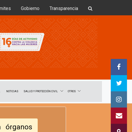
mites
Gobierno
Transparencia
SALUD Y PROTECCIÓN CIVIL
OTROS
A
NOTICIAS
n órganos