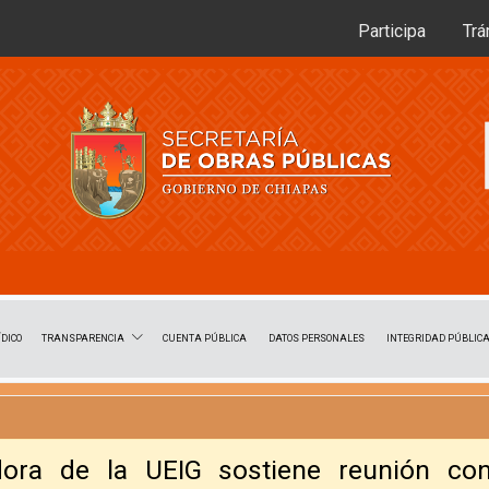
Participa
Trá
TRANSPARENCIA
DICO
CUENTA PÚBLICA
DATOS PERSONALES
INTEGRIDAD PÚBLIC
dora de la UEIG sostiene reunión co