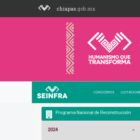
chiapas
.gob.mx
CONÓCENOS
LICITACION
Programa Nacional de Reconstrucción
2024