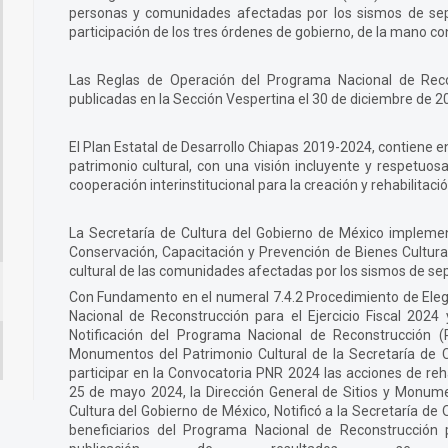
personas y comunidades afectadas por los sismos de sep
participación de los tres órdenes de gobierno, de la mano co
Las Reglas de Operación del Programa Nacional de Recon
publicadas en la Sección Vespertina el 30 de diciembre de 202
El Plan Estatal de Desarrollo Chiapas 2019-2024, contiene e
patrimonio cultural, con una visión incluyente y respetuos
cooperación interinstitucional para la creación y rehabilitació
La Secretaría de Cultura del Gobierno de México implement
Conservación, Capacitación y Prevención de Bienes Cultura
cultural de las comunidades afectadas por los sismos de se
Con Fundamento en el numeral 7.4.2 Procedimiento de Elegi
Nacional de Reconstrucción para el Ejercicio Fiscal 202
Notificación del Programa Nacional de Reconstrucción (
Monumentos del Patrimonio Cultural de la Secretaría de Cu
participar en la Convocatoria PNR 2024 las acciones de reh
25 de mayo 2024, la Dirección General de Sitios y Monumen
Cultura del Gobierno de México, Notificó a la Secretaría de
beneficiarios del Programa Nacional de Reconstrucción pa