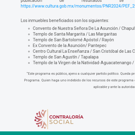
publicación de resultados s
https://www.cultura.gob.mx/monumentos/PNR2024/PEF_2
Los inmuebles beneficiados son los siguientes:
Convento de Nuestra Señora De La Asunción / Chapu
Templo de Santa Margarita / Las Margaritas
Templo de San Bartolomé Apóstol / Rayón
Ex Convento de la Asunción/ Pantepec
Centro Cultural La Enseñanza / San Cristóbal de Las 
Templo de San Agustín / Tapalapa
Templo de la Virgen de la Natividad-Aguacatenango 
“Este programa es público, ajeno a cualquier partido político. Queda pro
Programa. Quien haga uno indebido de los recursos de este programa 
aplicable y ante la autorid