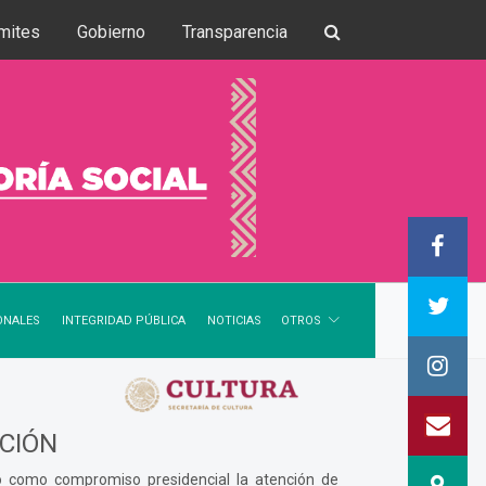
mites
Gobierno
Transparencia
OTROS
ONALES
INTEGRIDAD PÚBLICA
NOTICIAS
CIÓN
ó como compromiso presidencial la atención de