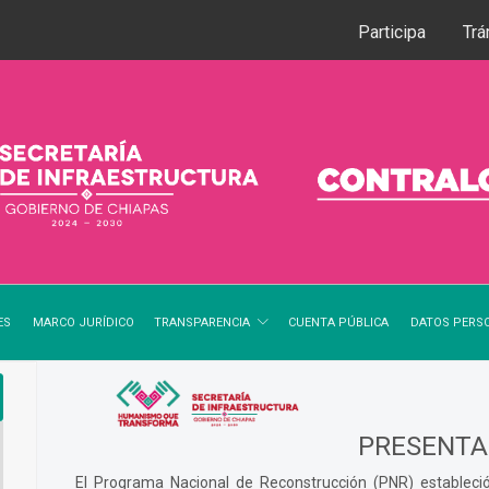
Participa
Trá
TRANSPARENCIA
ES
MARCO JURÍDICO
CUENTA PÚBLICA
DATOS PERS
PRESENTA
El Programa Nacional de Reconstrucción (PNR) estableci