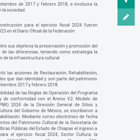
tiembre de 2017 y febrero 2018, e involucra la
n la sociedad.
strucción para el ejercicio fiscal 2024 fueron
3 en el Diario Oficial de la Federación
ntre sus objetivos la preservación y promoción del
a de las diferencias; teniendo como estrategia la
n de la infraestructura cultural.
ó las acciones de Restauración, Rehabilitación,
les que dan identidad y son parte del patrimonio
ptiembre 2017 y febrero 2018.
bilidad de las Reglas de Operación del Programa
4 y de conformidad con el Anexo V.2. Modelo de
PNR) 2024 de la Dirección General de Sitios y
ltura del Gobierno de México, se inscribieron a
abilitación. Mediante correo electrónico de fecha
tos del Patrimonio Cultural de la Secretaría de
 Obras Públicas del Estado de Chiapas el ingreso a
ra el ejercicio fiscal 2024, Sector Cultura; la