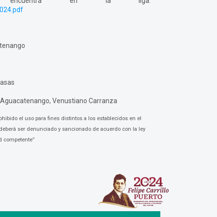
e encuentra en la liga:
024.pdf
ltenango
Casas
/ Aguacatenango, Venustiano Carranza
hibido el uso para fines distintos a los establecidos en el
deberá ser denunciado y sancionado de acuerdo con la ley
ad competente”