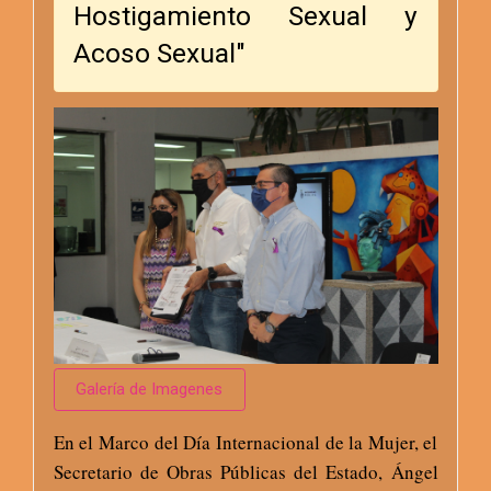
Hostigamiento Sexual y
Acoso Sexual"
Galería de Imagenes
En el Marco del Día Internacional de la Mujer, el
Secretario de Obras Públicas del Estado, Ángel