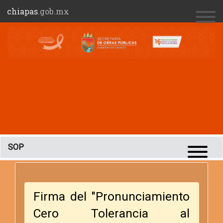
chiapas
.gob.mx
SOP
Firma del "Pronunciamiento
Cero Tolerancia al