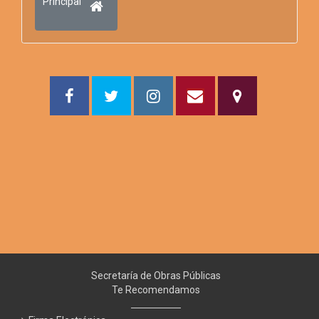
Principal
Secretaría de Obras Públicas
Te Recomendamos