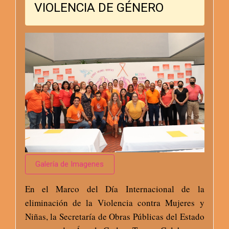
VIOLENCIA DE GÉNERO
Galería de Imagenes
En el Marco del Día Internacional de la
eliminación de la Violencia contra Mujeres y
Niñas, la Secretaría de Obras Públicas del Estado