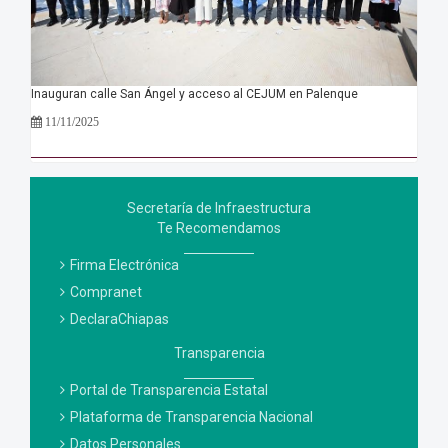
Inauguran calle San Ángel y acceso al CEJUM en Palenque
11/11/2025
Secretaría de Infraestructura
Te Recomendamos
Firma Electrónica
Compranet
DeclaraChiapas
Transparencia
Portal de Transparencia Estatal
Plataforma de Transparencia Nacional
Datos Personales