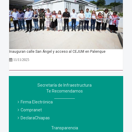
Inauguran calle San Ángel y acceso al CEJUM en Palenque
11/11/2025
Secretaría de Infraestructura
Te Recomendamos
Firma Electrónica
Compranet
DeclaraChiapas
Transparencia